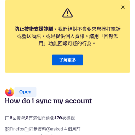
防止技術支援詐騙。
我們絕對不會要求您撥打電話
或發送簡訊，或是提供個人資訊。請用「回報濫
用」功能回報可疑的行為。
了解更多
Open
How do i sync my account
6
回覆
0
有這個問題
170
次檢視
Firefox
同步資料
asked 4 個月前