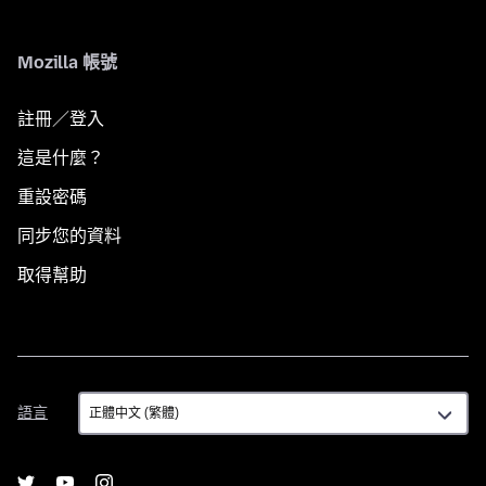
Mozilla 帳號
註冊／登入
這是什麼？
重設密碼
同步您的資料
取得幫助
語
語言
言