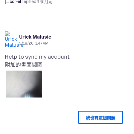
cor-el
replied
4 個月前
Urick Malusie
3/18/26, 1:47 AM
附加的畫面擷圖
我也有這個問題