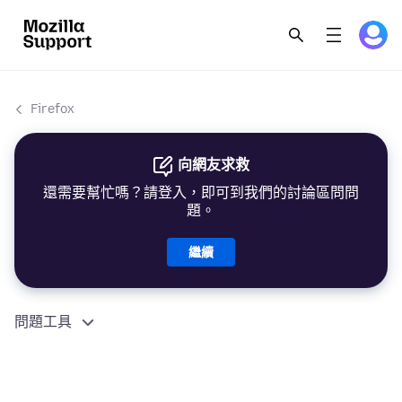
Firefox
向網友求救
還需要幫忙嗎？請登入，即可到我們的討論區問問
題。
繼續
問題工具