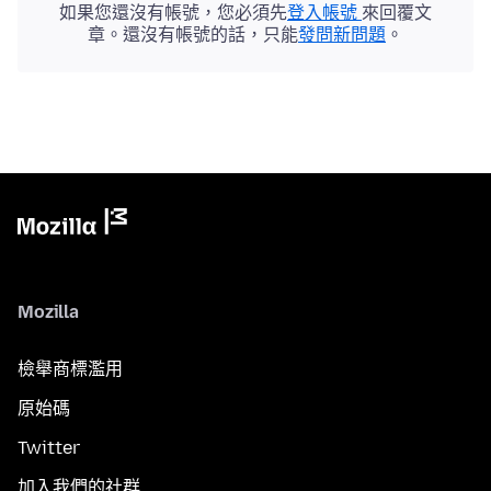
如果您還沒有帳號，您必須先
登入帳號
來回覆文
章。還沒有帳號的話，只能
發問新問題
。
Mozilla
檢舉商標濫用
原始碼
Twitter
加入我們的社群