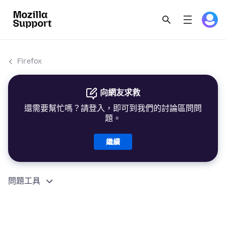
Firefox
向網友求救
還需要幫忙嗎？請登入，即可到我們的討論區問問
題。
繼續
問題工具