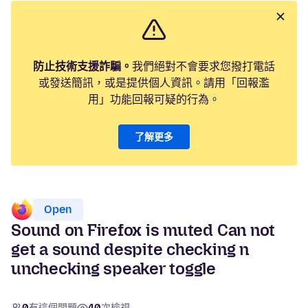
防止技術支援詐騙。
我們絕對不會要求您撥打電話
或發送簡訊，或是提供個人資訊。請用「回報濫
用」功能回報可疑的行為。
了解更多
Open
Sound on Firefox is muted Can not
get a sound despite checking n
unchecking speaker toggle
0
有這個問題
40
次檢視