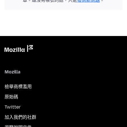
章。還沒有帳號的話，只能
發問新問題
。
Mozilla
檢舉商標濫用
原始碼
Twitter
加入我們的社群