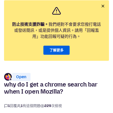
防止技術支援詐騙。
我們絕對不會要求您撥打電話
或發送簡訊，或是提供個人資訊。請用「回報濫
用」功能回報可疑的行為。
了解更多
Open
why do I get a chrome search bar
when I open Mozilla?
1
回覆
1
有這個問題
229
次檢視