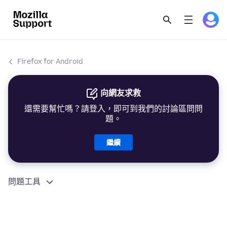
Firefox for Android
向網友求救
還需要幫忙嗎？請登入，即可到我們的討論區問問
題。
繼續
問題工具