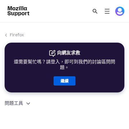
Firefox
向網友求救
還需要幫忙嗎？請登入，即可到我們的討論區問問
題。
繼續
問題工具