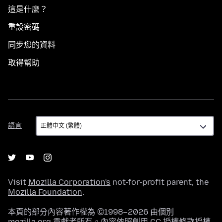
這是什麼？
重設密碼
同步您的資料
取得幫助
語
語言
言
Visit
Mozilla Corporation's
not-for-profit parent, the
Mozilla Foundation
.
本頁的部分內容著作權為 ©1998–2026 由個別
mozilla.org 貢獻者所有。內容依照
創用 CC 授權條款
授權