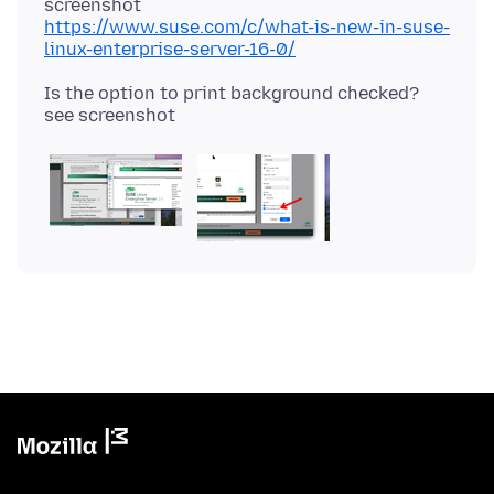
https://www.suse.com/c/what-is-new-in-suse-
linux-enterprise-server-16-0/
Is the option to print background checked?