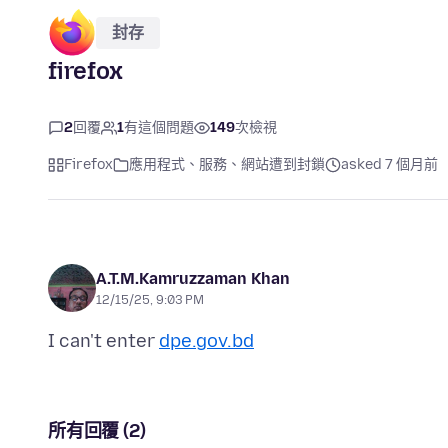
封存
firefox
2
回覆
1
有這個問題
149
次檢視
Firefox
應用程式、服務、網站遭到封鎖
asked 7 個月前
A.T.M.Kamruzzaman Khan
12/15/25, 9:03 PM
I can't enter
dpe.gov.bd
所有回覆 (2)