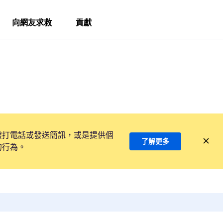
向網友求救
貢獻
撥打電話或發送簡訊，或是提供個
了解更多
的行為。