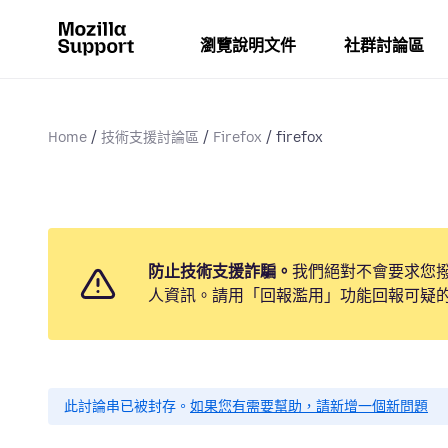
瀏覽說明文件
社群討論區
Home
技術支援討論區
Firefox
firefox
防止技術支援詐騙。
我們絕對不會要求您
人資訊。請用「回報濫用」功能回報可疑
此討論串已被封存。
如果您有需要幫助，請新增一個新問題