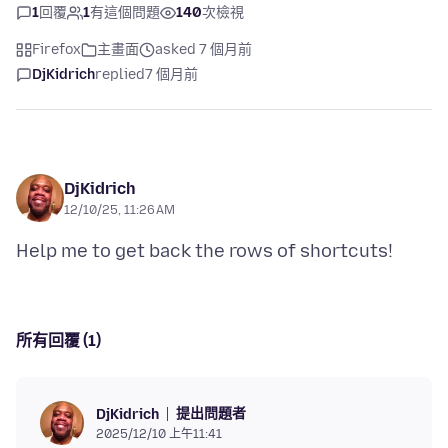
1
回覆
1
有這個問題
140
次檢視
Firefox
主畫面
asked 7 個月前
DjKidrich
replied
7 個月前
DjKidrich
12/10/25, 11:26 AM
所有回覆 (1)
提出問題者
DjKidrich
2025/12/10 上午11:41