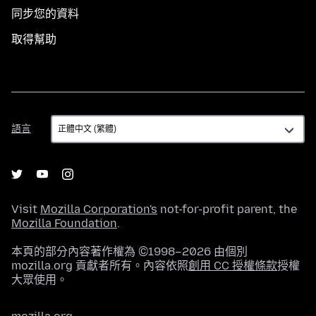
同步您的資料
取得幫助
語
語言
言
Visit
Mozilla Corporation's
not-for-profit parent, the
Mozilla Foundation
.
本頁的部分內容著作權為 ©1998–2026 由個別
mozilla.org 貢獻者所有。內容依照
創用 CC 授權條款
授權
大眾使用。