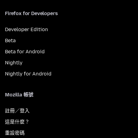
Firefox for Developers
Developer Edition
Beta
Beta for Android
Nightly
Nightly for Android
Mozilla 帳號
註冊／登入
這是什麼？
重設密碼