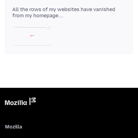
All the rows of my websites have vanished
Mozilla