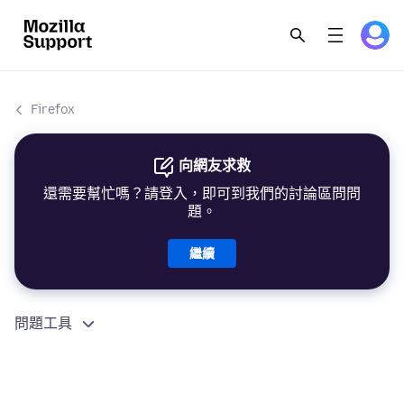
Firefox
向網友求救
還需要幫忙嗎？請登入，即可到我們的討論區問問
題。
繼續
問題工具