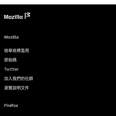
Mozilla
檢舉商標濫用
原始碼
Twitter
加入我們的社群
瀏覽說明文件
Firefox