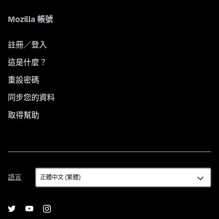
Mozilla 帳號
註冊／登入
這是什麼？
重設密碼
同步您的資料
取得幫助
語
語言
言