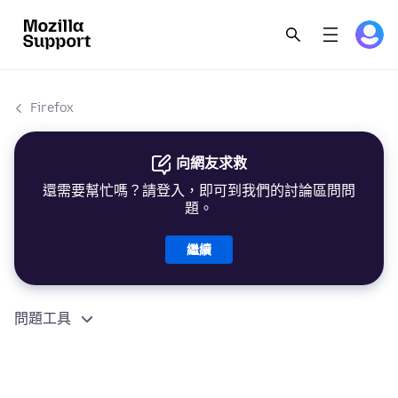
Firefox
向網友求救
還需要幫忙嗎？請登入，即可到我們的討論區問問
題。
繼續
問題工具