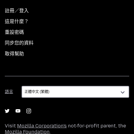
註冊／登入
這是什麼？
重設密碼
同步您的資料
取得幫助
語
語言
言
Visit
Mozilla Corporation's
not-for-profit parent, the
Mozilla Foundation
.