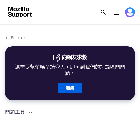
Firefox
向網友求救
還需要幫忙嗎？請登入，即可到我們的討論區問問
題。
繼續
問題工具