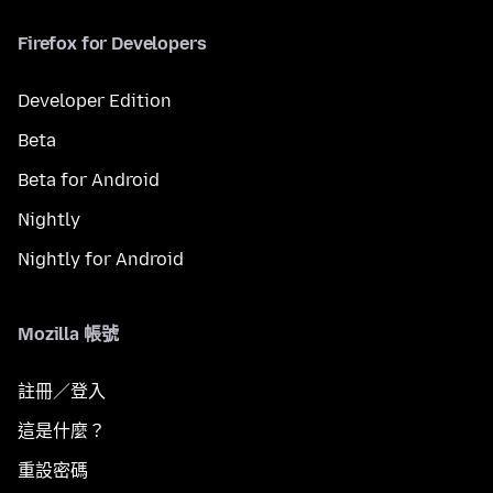
Firefox for Developers
Developer Edition
Beta
Beta for Android
Nightly
Nightly for Android
Mozilla 帳號
註冊／登入
這是什麼？
重設密碼