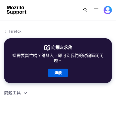
Firefox
向網友求救
還需要幫忙嗎？請登入，即可到我們的討論區問問
題。
繼續
問題工具