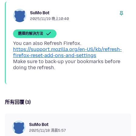
SuMo Bot
2025/11/19 晚上10:40
選擇的解決方法
You can also Refresh Firefox.
https://support.mozilla.org/en-US/kb/refresh-
firefox-reset-add-ons-and-settings
Make sure to back-up your bookmarks before
所有回覆 (3)
SuMo Bot
2025/11/18 清晨5:57