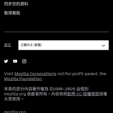
同步您的資料
取得幫助
語
語言
言
Visit
Mozilla Corporation's
not-for-profit parent, the
Mozilla Foundation
.
本頁的部分內容著作權為 ©1998–2026 由個別
mozilla.org 貢獻者所有。內容依照
創用 CC 授權條款
授權
大眾使用。
mozilla.org