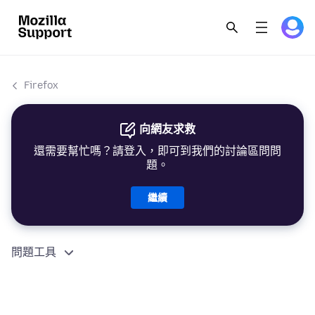
Firefox
向網友求救
還需要幫忙嗎？請登入，即可到我們的討論區問問
題。
繼續
問題工具