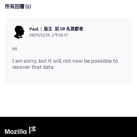
所有回覆 (1)
版主
前 10 名貢獻者
Paul
2025/11/16 上午10:37
I am sorry, but it will not now be possible to