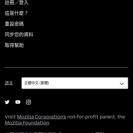
註冊／登入
這是什麼？
重設密碼
同步您的資料
取得幫助
語
語言
言
Visit
Mozilla Corporation's
not-for-profit parent, the
Mozilla Foundation
.