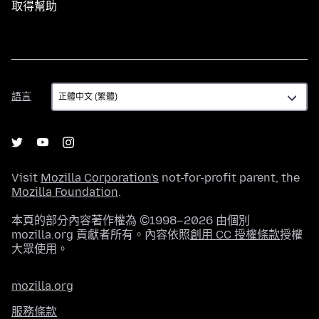
取得幫助
語
語言
言
Visit
Mozilla Corporation's
not-for-profit parent, the
Mozilla Foundation
.
本頁的部分內容著作權為 ©1998–2026 由個別
mozilla.org 貢獻者所有。內容依照
創用 CC 授權條款
授權
大眾使用。
mozilla.org
服務條款