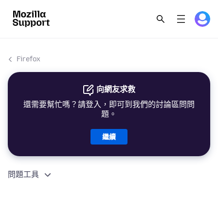
Firefox
向網友求救
還需要幫忙嗎？請登入，即可到我們的討論區問問
題。
繼續
問題工具