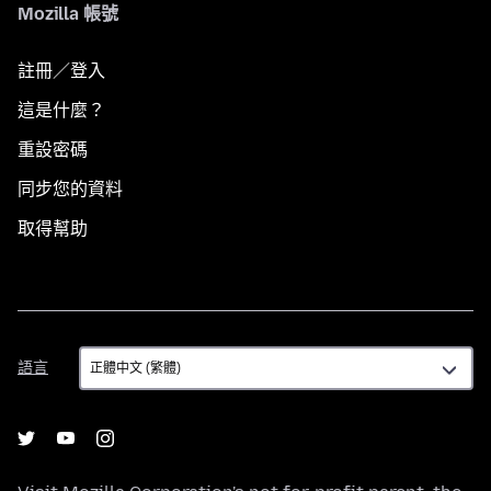
Mozilla 帳號
註冊／登入
這是什麼？
重設密碼
同步您的資料
取得幫助
語
語言
言