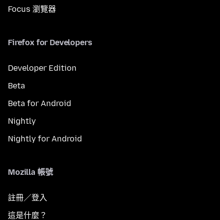
Focus 瀏覽器
Firefox for Developers
Developer Edition
Beta
Beta for Android
Nightly
Nightly for Android
Mozilla 帳號
註冊／登入
這是什麼？