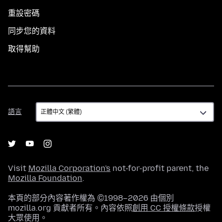
重設密碼
同步您的資料
取得幫助
語
語言
言
Visit
Mozilla Corporation's
not-for-profit parent, the
Mozilla Foundation
.
本頁的部分內容著作權為 ©1998–2026 由個別
mozilla.org 貢獻者所有。內容依照
創用 CC 授權條款
授權
大眾使用。