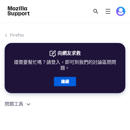
Firefox
向網友求救
還需要幫忙嗎？請登入，即可到我們的討論區問問
題。
繼續
問題工具