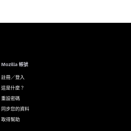
Mozilla 帳號
註冊／登入
這是什麼？
重設密碼
同步您的資料
取得幫助