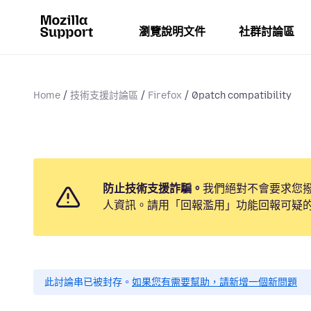
瀏覽說明文件
社群討論區
Home
技術支援討論區
Firefox
0patch compatibility
防止技術支援詐騙。
我們絕對不會要求您
人資訊。請用「回報濫用」功能回報可疑
此討論串已被封存。
如果您有需要幫助，請新增一個新問題