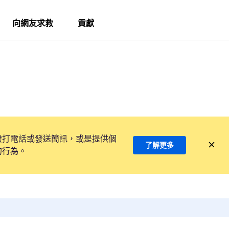
向網友求救
貢獻
撥打電話或發送簡訊，或是提供個
了解更多
的行為。