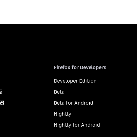
Firefox for Developers
Developer Edition
版
Beta
覽器
Beta for Android
Nightly
Nightly for Android