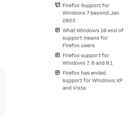
Firefox Support for
Windows 7 beyond Jan
2023
What Windows 10 end of
support means for
Firefox users
Firefox support for
Windows 7, 8 and 8.1
Firefox has ended
support for Windows XP
and Vista