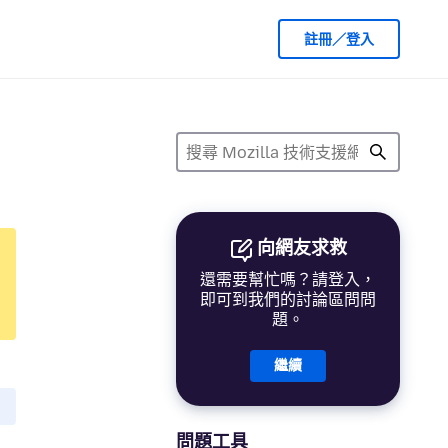
註冊／登入
向網友求救
還需要幫忙嗎？請登入，
即可到我們的討論區問問
題。
繼續
問題工具