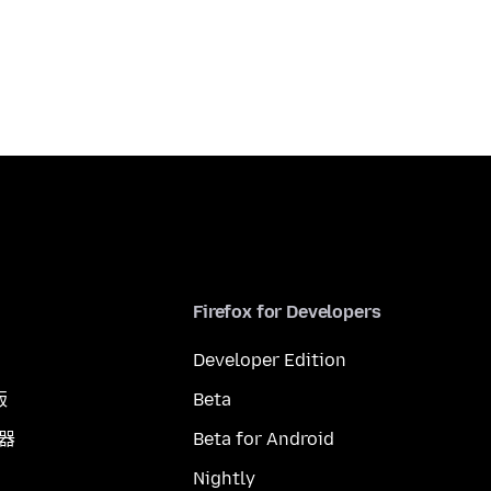
Firefox for Developers
Developer Edition
版
Beta
覽器
Beta for Android
Nightly