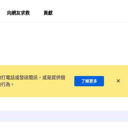
向網友求救
貢獻
撥打電話或發送簡訊，或是提供個
了解更多
的行為。