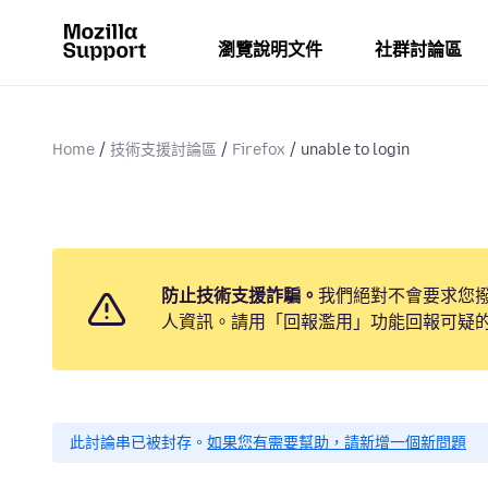
瀏覽說明文件
社群討論區
Home
技術支援討論區
Firefox
unable to login
防止技術支援詐騙。
我們絕對不會要求您
人資訊。請用「回報濫用」功能回報可疑
此討論串已被封存。
如果您有需要幫助，請新增一個新問題