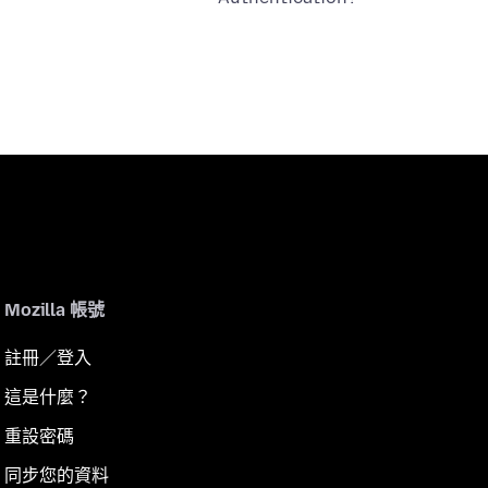
Mozilla 帳號
註冊／登入
這是什麼？
重設密碼
同步您的資料