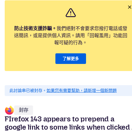
防止技術支援詐騙。
我們絕對不會要求您撥打電話或發
送簡訊，或是提供個人資訊。請用「回報濫用」功能回
報可疑的行為。
了解更多
此討論串已被封存。
如果您有需要幫助，請新增一個新問題
封存
FIrefox 143 appears to prepend a
google link to some links when clicked .