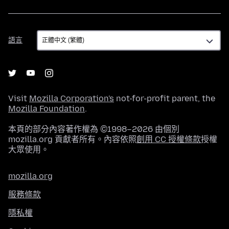
語
語言
言
Visit
Mozilla Corporation's
not-for-profit parent, the
Mozilla Foundation
.
本頁的部分內容著作權為 ©1998–2026 由個別
mozilla.org 貢獻者所有。內容依照
創用 CC 授權條款
授權
大眾使用。
mozilla.org
服務條款
隱私權