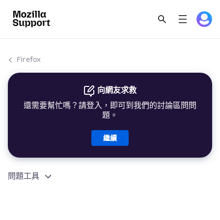
Firefox
向網友求救
還需要幫忙嗎？請登入，即可到我們的討論區問問
題。
繼續
問題工具