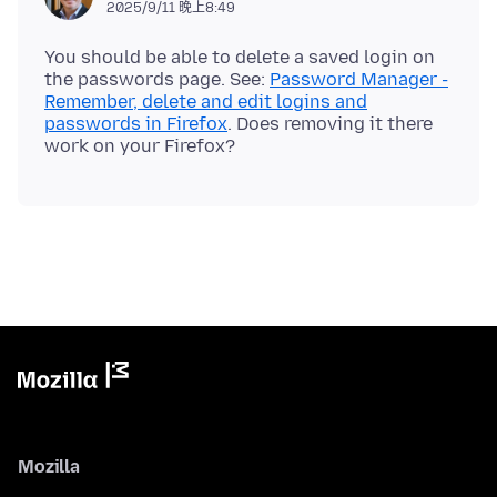
2025/9/11 晚上8:49
You should be able to delete a saved login on
the passwords page. See:
Password Manager -
Remember, delete and edit logins and
passwords in Firefox
. Does removing it there
Mozilla