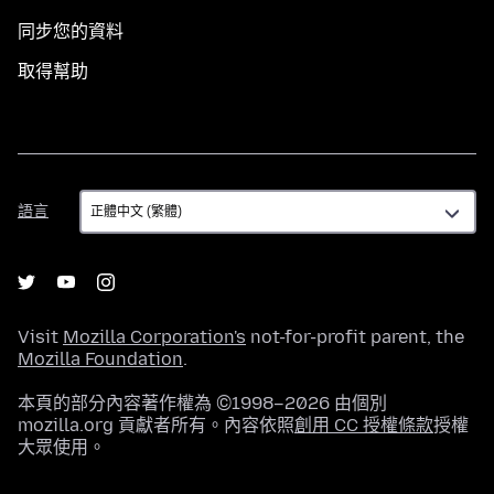
同步您的資料
取得幫助
語
語言
言
Visit
Mozilla Corporation's
not-for-profit parent, the
Mozilla Foundation
.
本頁的部分內容著作權為 ©1998–2026 由個別
mozilla.org 貢獻者所有。內容依照
創用 CC 授權條款
授權
大眾使用。