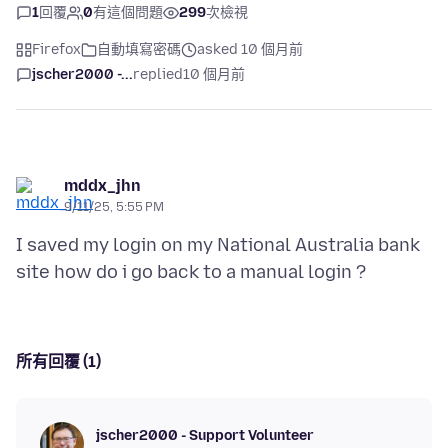
1
回覆
0
有這個問題
299
次檢視
Firefox
自動填寫密碼
asked 10 個月前
jscher2000 -...
replied
10 個月前
mddx_jhn
9/11/25, 5:55 PM
I saved my login on my National Australia bank
所有回覆 (1)
jscher2000 - Support Volunteer