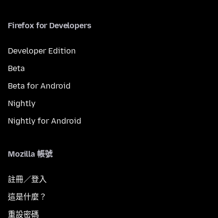
Firefox for Developers
Developer Edition
Beta
Beta for Android
Nightly
Nightly for Android
Mozilla 帳號
註冊／登入
這是什麼？
重設密碼