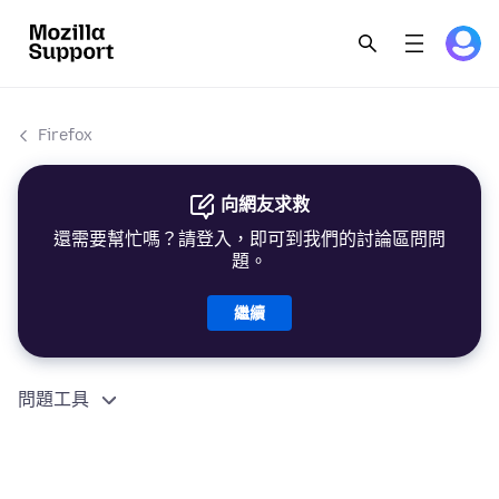
Firefox
向網友求救
還需要幫忙嗎？請登入，即可到我們的討論區問問
題。
繼續
問題工具