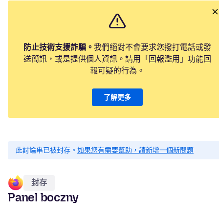
防止技術支援詐騙。
我們絕對不會要求您撥打電話或發
送簡訊，或是提供個人資訊。請用「回報濫用」功能回
報可疑的行為。
了解更多
此討論串已被封存。
如果您有需要幫助，請新增一個新問題
封存
Panel boczny