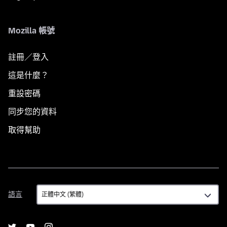
Mozilla 帳號
註冊／登入
這是什麼？
重設密碼
同步您的資料
取得幫助
語
語言
言