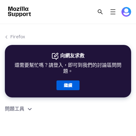
Firefox
向網友求救
還需要幫忙嗎？請登入，即可到我們的討論區問問
題。
繼續
問題工具