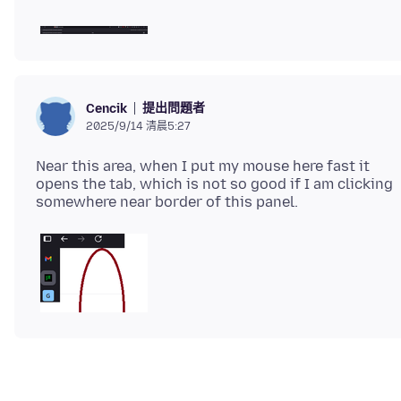
提出問題者
Cencik
2025/9/14 清晨5:27
Near this area, when I put my mouse here fast it
opens the tab, which is not so good if I am clicking