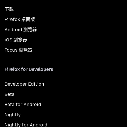
下載
Firefox 桌面版
Android 瀏覽器
iOS 瀏覽器
Focus 瀏覽器
Firefox for Developers
Developer Edition
Beta
Beta for Android
Nightly
Nightly for Android