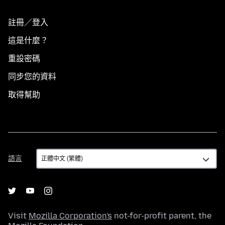
註冊／登入
這是什麼？
重設密碼
同步您的資料
取得幫助
語
語言
言
Visit
Mozilla Corporation's
not-for-profit parent, the