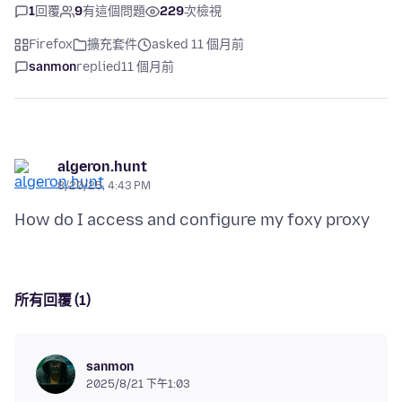
1
回覆
9
有這個問題
229
次檢視
Firefox
擴充套件
asked 11 個月前
sanmon
replied
11 個月前
algeron.hunt
8/20/25, 4:43 PM
所有回覆 (1)
sanmon
2025/8/21 下午1:03