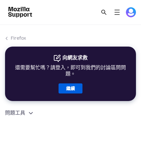
Firefox
向網友求救
還需要幫忙嗎？請登入，即可到我們的討論區問問
題。
繼續
問題工具