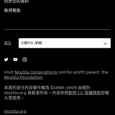
同步您的資料
取得幫助
語
語言
言
Visit
Mozilla Corporation's
not-for-profit parent, the
Mozilla Foundation
.
本頁的部分內容著作權為 ©1998–2026 由個別
mozilla.org 貢獻者所有。內容依照
創用 CC 授權條款
授權
大眾使用。
mozilla.org