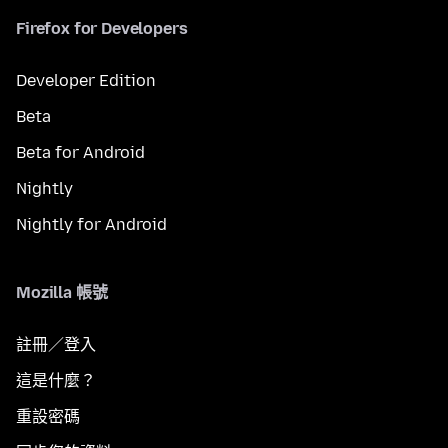
Firefox for Developers
Developer Edition
Beta
Beta for Android
Nightly
Nightly for Android
Mozilla 帳號
註冊／登入
這是什麼？
重設密碼