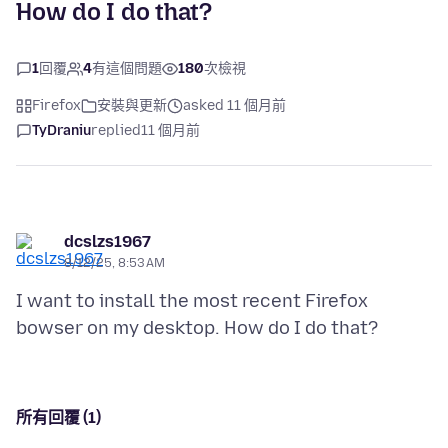
How do I do that?
1
回覆
4
有這個問題
180
次檢視
Firefox
安裝與更新
asked 11 個月前
TyDraniu
replied
11 個月前
dcslzs1967
8/12/25, 8:53 AM
I want to install the most recent Firefox
所有回覆 (1)