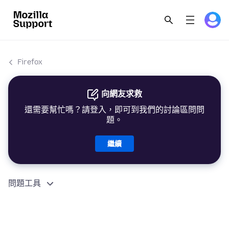
Firefox
向網友求救
還需要幫忙嗎？請登入，即可到我們的討論區問問
題。
繼續
問題工具