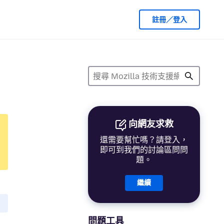
註冊／登入
向網友求救
還需要幫忙嗎？請登入，
即可到我們的討論區問問
題。
繼續
問題工具