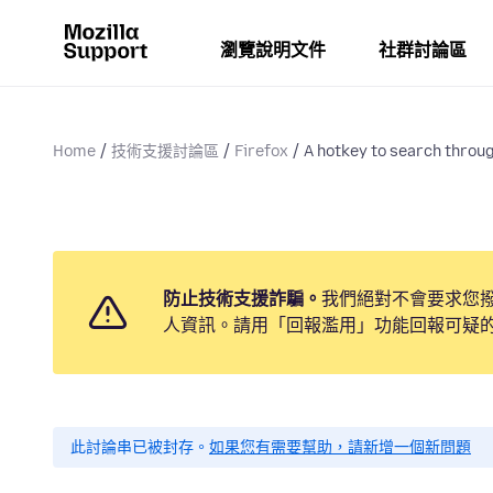
瀏覽說明文件
社群討論區
Home
技術支援討論區
Firefox
A hotkey to search throu
防止技術支援詐騙。
我們絕對不會要求您
人資訊。請用「回報濫用」功能回報可疑
此討論串已被封存。
如果您有需要幫助，請新增一個新問題