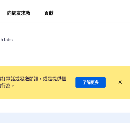
向網友求救
貢獻
gh tabs
撥打電話或發送簡訊，或是提供個
了解更多
的行為。