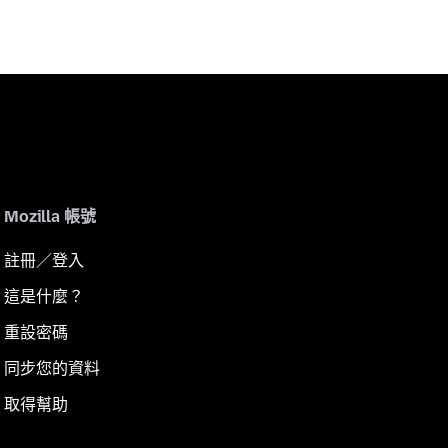
Mozilla 帳號
註冊／登入
這是什麼？
重設密碼
同步您的資料
取得幫助