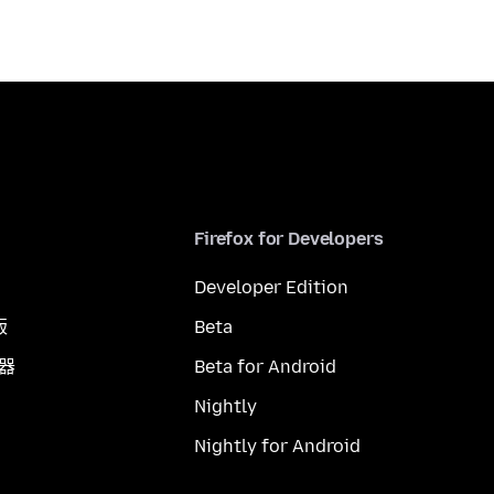
Firefox for Developers
Developer Edition
版
Beta
覽器
Beta for Android
Nightly
Nightly for Android