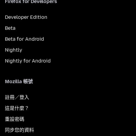
Firefox for Developers
Developer Edition
Beta
Beta for Android
Nightly
Nightly for Android
Mozilla 帳號
註冊／登入
這是什麼？
重設密碼
同步您的資料