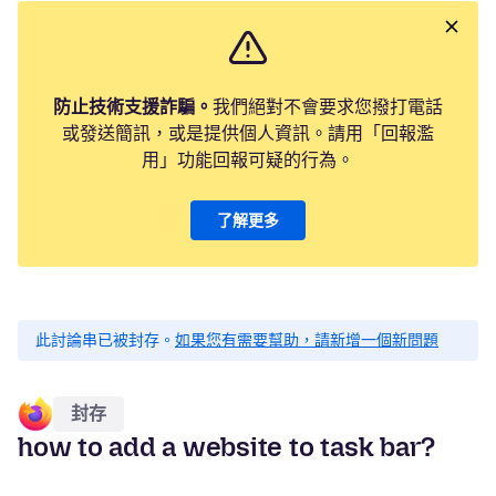
防止技術支援詐騙。
我們絕對不會要求您撥打電話
或發送簡訊，或是提供個人資訊。請用「回報濫
用」功能回報可疑的行為。
了解更多
此討論串已被封存。
如果您有需要幫助，請新增一個新問題
封存
how to add a website to task bar?