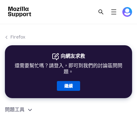
Firefox
向網友求救
還需要幫忙嗎？請登入，即可到我們的討論區問問
題。
繼續
問題工具