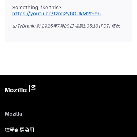
Something like this?
https://youtu.be/tzmj2y6OUkM?t=95
由 TyDraniu 於
2025年7月29日 凌晨1:35:18 [PDT]
修改
Mozilla
檢舉商標濫用