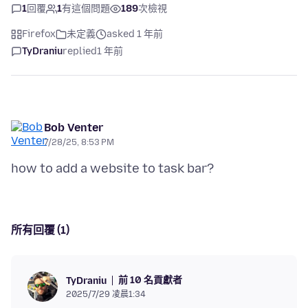
1
回覆
1
有這個問題
189
次檢視
Firefox
未定義
asked 1 年前
TyDraniu
replied
1 年前
Bob Venter
7/28/25, 8:53 PM
所有回覆 (1)
前 10 名貢獻者
TyDraniu
2025/7/29 凌晨1:34