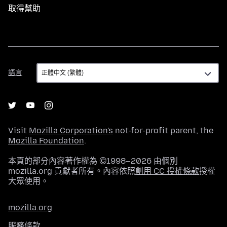
取得幫助
語
語言
言
Visit
Mozilla Corporation's
not-for-profit parent, the
Mozilla Foundation
.
本頁的部分內容著作權為 ©1998–2026 由個別
mozilla.org 貢獻者所有。內容依照
創用 CC 授權條款
授權
大眾使用。
mozilla.org
服務條款