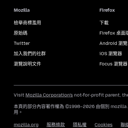
Mozilla
Firefox
檢舉商標濫用
下載
原始碼
Firefox 桌面
Twitter
Android 瀏
加入我們的社群
iOS 瀏覽器
瀏覽說明文件
Focus 瀏覽器
Visit
Mozilla Corporation's
not-for-profit parent, t
本頁的部分內容著作權為 ©1998–2026 由個別 mozill
用。
mozilla.org
服務條款
隱私權
Cookies
聯