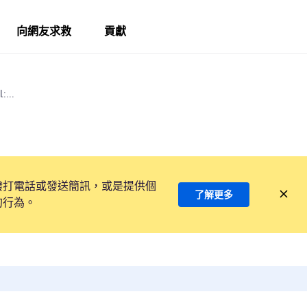
向網友求救
貢獻
:...
撥打電話或發送簡訊，或是提供個
了解更多
的行為。