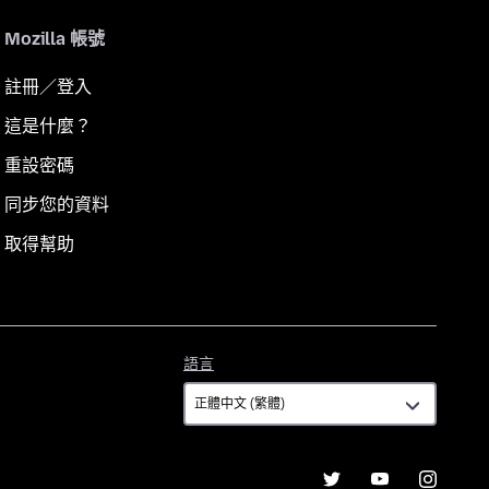
Mozilla 帳號
註冊／登入
這是什麼？
重設密碼
同步您的資料
取得幫助
語
語言
言