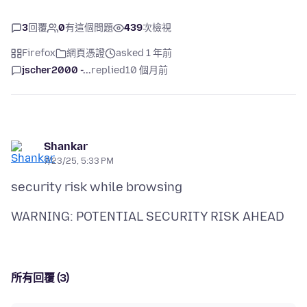
3
回覆
0
有這個問題
439
次檢視
Firefox
網頁憑證
asked 1 年前
jscher2000 -...
replied
10 個月前
Shankar
7/23/25, 5:33 PM
所有回覆 (3)