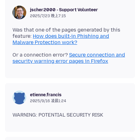
jscher2000 - Support Volunteer
2025/7/23 晚上7:15
Was that one of the pages generated by this
feature:
How does built-in Phishing and
Malware Protection work?
Or a connection error?
Secure connection and
security warning error pages in Firefox
etienne.francis
2025/9/16 凌晨1:24