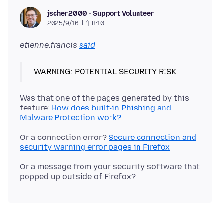
jscher2000 - Support Volunteer
2025/9/16 上午8:10
etienne.francis
said
Was that one of the pages generated by this
feature:
How does built-in Phishing and
Malware Protection work?
Or a connection error?
Secure connection and
security warning error pages in Firefox
Or a message from your security software that