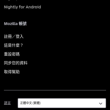
Nightly for Android
Mozilla 帳號
註冊／登入
這是什麼？
重設密碼
同步您的資料
取得幫助
語
語言
言