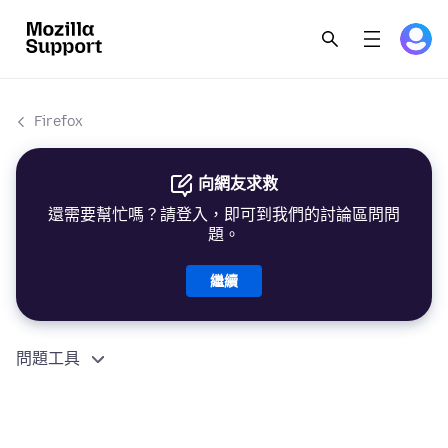
Firefox
向網友求救
還需要幫忙嗎？請登入，即可到我們的討論區問問
題。
繼續
問題工具