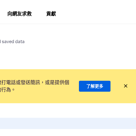
向網友求救
貢獻
d saved data
撥打電話或發送簡訊，或是提供個
了解更多
的行為。