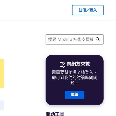
註冊／登入
向網友求救
還需要幫忙嗎？請登入，
即可到我們的討論區問問
題。
繼續
問題工具