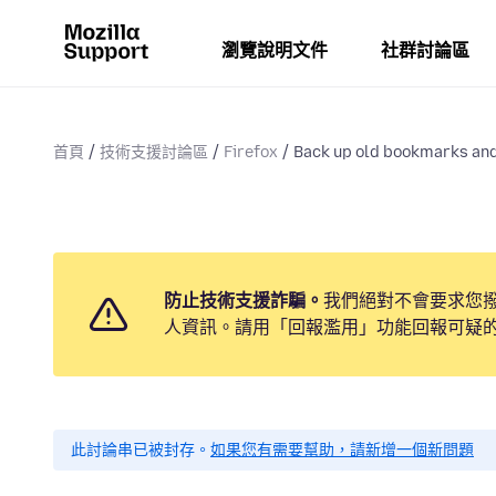
瀏覽說明文件
社群討論區
首頁
技術支援討論區
Firefox
Back up old bookmarks an
防止技術支援詐騙。
我們絕對不會要求您
人資訊。請用「回報濫用」功能回報可疑
此討論串已被封存。
如果您有需要幫助，請新增一個新問題