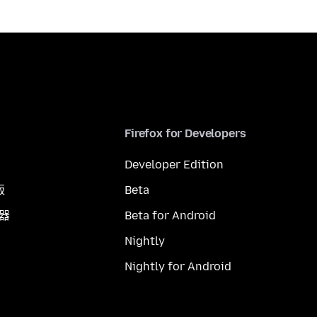
Firefox for Developers
Developer Edition
版
Beta
覽器
Beta for Android
Nightly
Nightly for Android