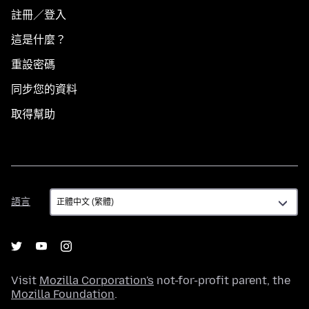
註冊／登入
這是什麼？
重設密碼
同步您的資料
取得幫助
語
語言
言
Visit
Mozilla Corporation's
not-for-profit parent, the
Mozilla Foundation
.