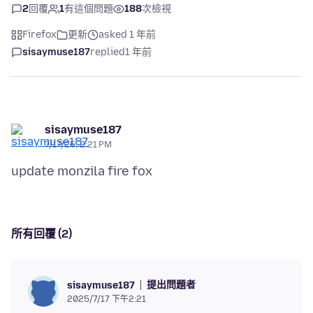
2
回覆
1
有這個問題
188
次檢視
Firefox
更新
asked 1 年前
sisaymuse187
replied
1 年前
sisaymuse187
7/17/25, 2:21 PM
所有回覆 (2)
提出問題者
sisaymuse187
2025/7/17 下午2:21