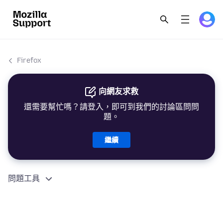
Firefox
向網友求救
還需要幫忙嗎？請登入，即可到我們的討論區問問
題。
繼續
問題工具