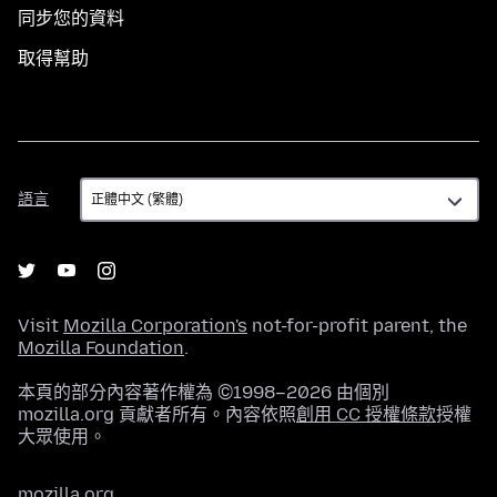
同步您的資料
取得幫助
語
語言
言
Visit
Mozilla Corporation's
not-for-profit parent, the
Mozilla Foundation
.
本頁的部分內容著作權為 ©1998–2026 由個別
mozilla.org 貢獻者所有。內容依照
創用 CC 授權條款
授權
大眾使用。
mozilla.org