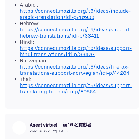
Arabic :
https://connect.mozilla.org/t5/ideas/include-
arabic-translation/idi-p/40938
Hebrew:
https://connect.mozilla.org/t5/ideas/support-
hebrew-translations/idi-p/33411
Hindi:
https://connect.mozilla.org/t5/ideas/support-
hindi-translations/idi-p/33407
Norwegian:
https://connect.mozilla.org/t5/ideas/firefox-
translations-support-norwegian/idi-p/44284
Thai:
https://connect.mozilla.org/t5/ideas/support-
translating-to-thai/idi-p/89654
前 10 名貢獻者
Agent virtuel
2025/6/22 上午10:15