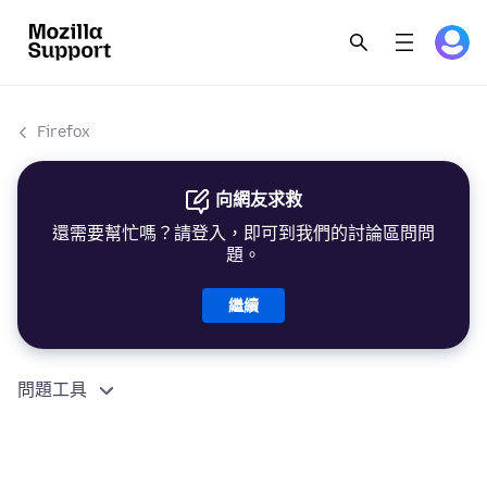
Firefox
向網友求救
還需要幫忙嗎？請登入，即可到我們的討論區問問
題。
繼續
問題工具