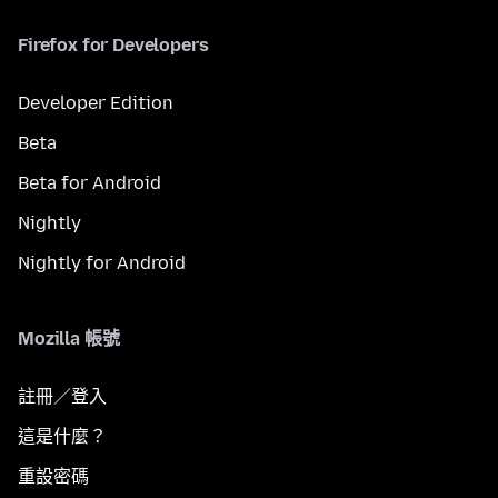
Firefox for Developers
Developer Edition
Beta
Beta for Android
Nightly
Nightly for Android
Mozilla 帳號
註冊／登入
這是什麼？
重設密碼