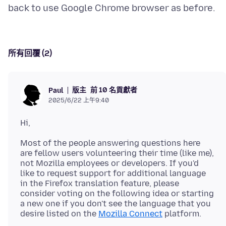
所有回覆 (2)
版主
前 10 名貢獻者
Paul
2025/6/22 上午9:40
Most of the people answering questions here
are fellow users volunteering their time (like me),
not Mozilla employees or developers. If you'd
like to request support for additional language
in the Firefox translation feature, please
consider voting on the following idea or starting
a new one if you don't see the language that you
desire listed on the
Mozilla Connect