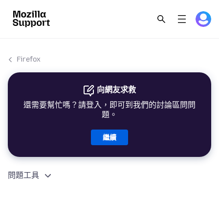
Firefox
向網友求救
還需要幫忙嗎？請登入，即可到我們的討論區問問
題。
繼續
問題工具