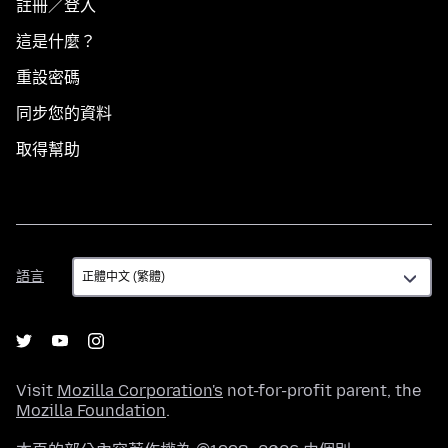
註冊／登入
這是什麼？
重設密碼
同步您的資料
取得幫助
語
語言
言
Visit
Mozilla Corporation's
not-for-profit parent, the
Mozilla Foundation
.