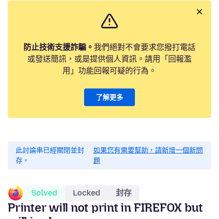
防止技術支援詐騙。
我們絕對不會要求您撥打電話
或發送簡訊，或是提供個人資訊。請用「回報濫
用」功能回報可疑的行為。
了解更多
此討論串已經關閉並封
如果您有需要幫助，請新增一個新問
存。
題
Solved
Locked
封存
Printer will not print in FIREFOX but