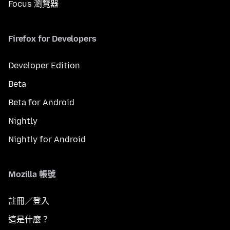
Focus 瀏覽器
Firefox for Developers
Developer Edition
Beta
Beta for Android
Nightly
Nightly for Android
Mozilla 帳號
註冊／登入
這是什麼？