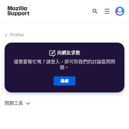
Firefox
向網友求救
還需要幫忙嗎？請登入，即可到我們的討論區問問
題。
繼續
問題工具