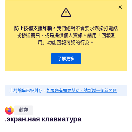
防止技術支援詐騙。
我們絕對不會要求您撥打電話
或發送簡訊，或是提供個人資訊。請用「回報濫
用」功能回報可疑的行為。
了解更多
此討論串已被封存。
如果您有需要幫助，請新增一個新問題
封存
.экран.ная клавиатура