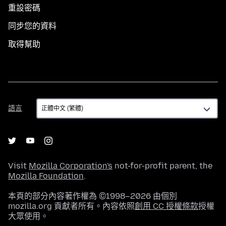
重設密碼
同步您的資料
取得幫助
語
語言
言
Visit
Mozilla Corporation's
not-for-profit parent, the
Mozilla Foundation
.
本頁的部分內容著作權為 ©1998–2026 由個別
mozilla.org 貢獻者所有。內容依照
創用 CC 授權條款
授權
大眾使用。