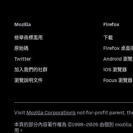
Mozilla
Firefox
檢舉商標濫用
下載
原始碼
Firefox 桌面
Twitter
Android 瀏
加入我們的社群
iOS 瀏覽器
瀏覽說明文件
Focus 瀏覽器
Visit
Mozilla Corporation's
not-for-profit parent, t
本頁的部分內容著作權為 ©1998–2026 由個別 mozill
用。