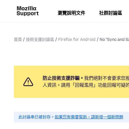
瀏覽說明文件
社群討論區
首頁
技術支援討論區
Firefox for Android
No "Sync and S
防止技術支援詐騙。
我們絕對不會要求您
人資訊。請用「回報濫用」功能回報可疑
此討論串已被封存。
如果您有需要幫助，請新增一個新問題