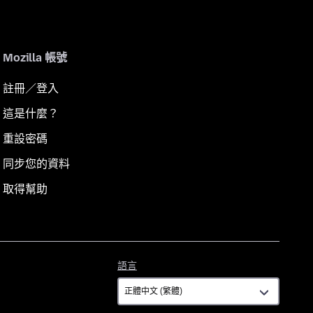
Mozilla 帳號
註冊／登入
這是什麼？
重設密碼
同步您的資料
取得幫助
語
語言
言