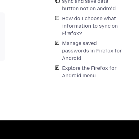
sync and save data
button not on android
How do I choose what
information to sync on
Firefox?
Manage saved
passwords in Firefox for
Android
Explore the Firefox for
Android menu