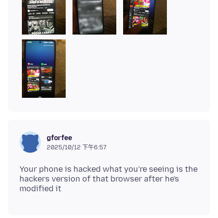
gforfee
2025/10/12 下午6:57
Your phone is hacked what you're seeing is the
hackers version of that browser after he's