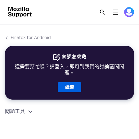
Firefox for Android
向網友求救
還需要幫忙嗎？請登入，即可到我們的討論區問問
題。
繼續
問題工具