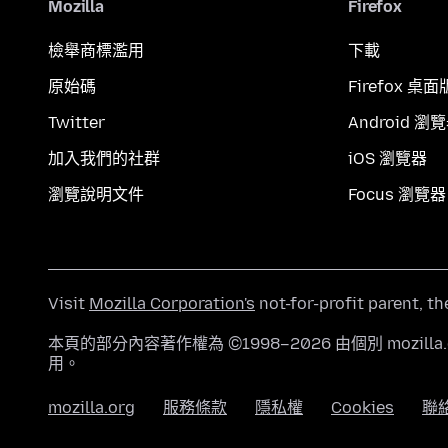
Mozilla
Firefox
檢舉商標濫用
下載
原始碼
Firefox 桌面
Twitter
Android 瀏
加入我們的社群
iOS 瀏覽器
瀏覽說明文件
Focus 瀏覽器
Visit
Mozilla Corporation's
not-for-profit parent, t
本頁的部分內容著作權為 ©1998–2026 由個別 mozill
用。
mozilla.org
服務條款
隱私權
Cookies
聯