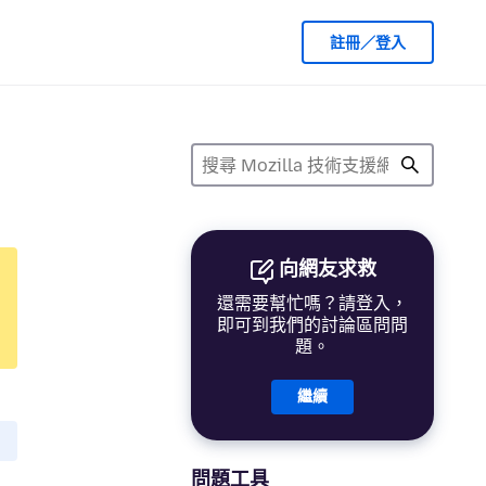
註冊／登入
向網友求救
還需要幫忙嗎？請登入，
即可到我們的討論區問問
題。
繼續
問題工具