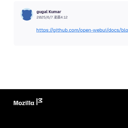
gugal Kumar
2025/6/7 凌晨4:12
https://github.com/open-webui/docs/blo