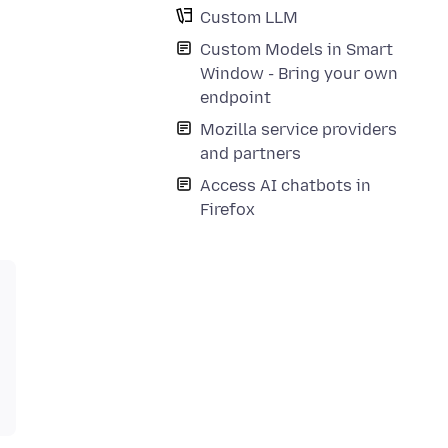
Custom LLM
Custom Models in Smart
Window - Bring your own
endpoint
Mozilla service providers
and partners
Access AI chatbots in
Firefox