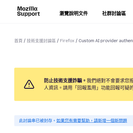
瀏覽說明文件
社群討論區
首頁
技術支援討論區
Firefox
Custom AI provider authen
防止技術支援詐騙。
我們絕對不會要求您
人資訊。請用「回報濫用」功能回報可疑
此討論串已被封存。
如果您有需要幫助，請新增一個新問題