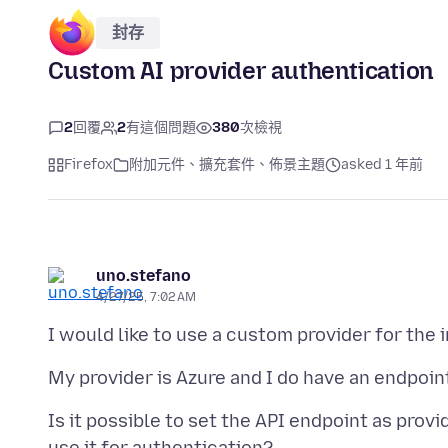
封存
Custom AI provider authentication
2
回覆
2
有這個問題
380
次檢視
Firefox
附加元件、擴充套件、佈景主題
asked 1 年前
uno.stefano
4/27/25, 7:02 AM
Is it possible to set the API endpoint as prov