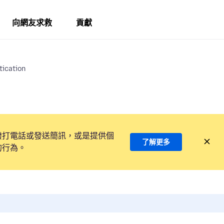
向網友求救
貢獻
tication
撥打電話或發送簡訊，或是提供個
了解更多
的行為。