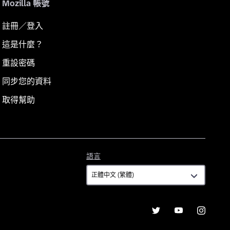
Mozilla 帳號
註冊／登入
這是什麼？
重設密碼
同步您的資料
取得幫助
語
語言
言