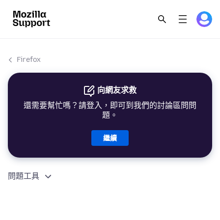
Firefox
向網友求救
還需要幫忙嗎？請登入，即可到我們的討論區問問
題。
繼續
問題工具