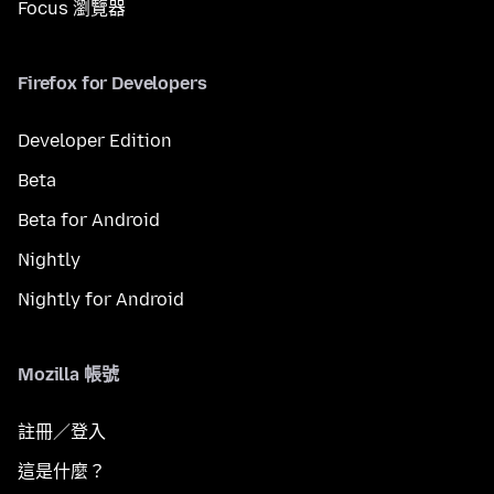
Focus 瀏覽器
Firefox for Developers
Developer Edition
Beta
Beta for Android
Nightly
Nightly for Android
Mozilla 帳號
註冊／登入
這是什麼？