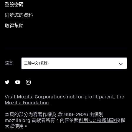
重設密碼
同步您的資料
取得幫助
語
語言
言
Visit
Mozilla Corporation's
not-for-profit parent, the
Mozilla Foundation
.
本頁的部分內容著作權為 ©1998–2026 由個別
mozilla.org 貢獻者所有。內容依照
創用 CC 授權條款
授權
大眾使用。