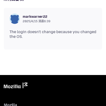
markwarner22
2025/4/15 清晨6:39
The login doesn't change because you changed
Mozilla