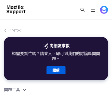
Firefox
向網友求救
還需要幫忙嗎？請登入，即可到我們的討論區問問
題。
繼續
問題工具