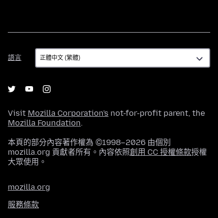
語
語言
言
Visit
Mozilla Corporation's
not-for-profit parent, the
Mozilla Foundation
.
本頁的部分內容著作權為 ©1998–2026 由個別
mozilla.org 貢獻者所有。內容依照
創用 CC 授權條款
授權
大眾使用。
mozilla.org
服務條款