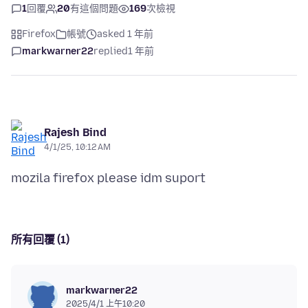
1
回覆
20
有這個問題
169
次檢視
Firefox
帳號
asked 1 年前
markwarner22
replied
1 年前
Rajesh Bind
4/1/25, 10:12 AM
所有回覆 (1)
markwarner22
2025/4/1 上午10:20