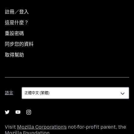
註冊／登入
這是什麼？
重設密碼
同步您的資料
取得幫助
語
語言
言
Visit
Mozilla Corporation's
not-for-profit parent, the
Mozilla Foundation
.