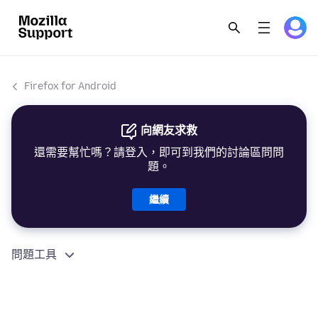
Firefox for Android
向網友求救
還需要幫忙嗎？請登入，即可到我們的討論區問問
題。
繼續
問題工具