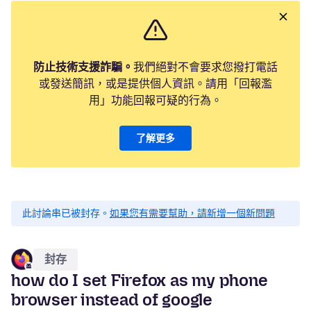
防止技術支援詐騙。
我們絕對不會要求您撥打電話
或發送簡訊，或是提供個人資訊。請用「回報濫
用」功能回報可疑的行為。
了解更多
此討論串已被封存。
如果您有需要幫助，請新增一個新問題
封存
how do I set Firefox as my phone
browser instead of google