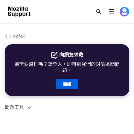
Firefox
向網友求救
還需要幫忙嗎？請登入，即可到我們的討論區問問
題。
繼續
問題工具