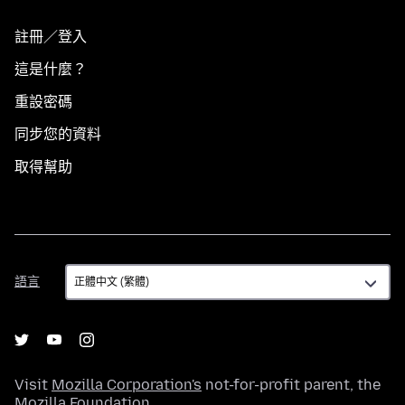
註冊／登入
這是什麼？
重設密碼
同步您的資料
取得幫助
語
語言
言
Visit
Mozilla Corporation's
not-for-profit parent, the
Mozilla Foundation
.