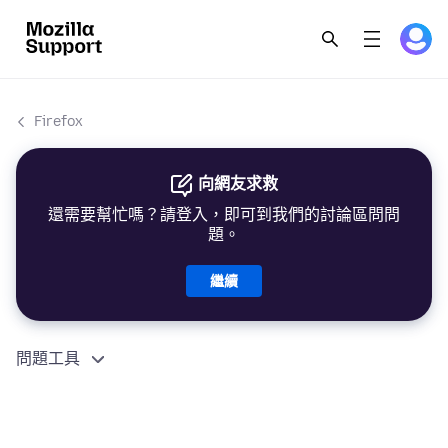
Firefox
向網友求救
還需要幫忙嗎？請登入，即可到我們的討論區問問
題。
繼續
問題工具