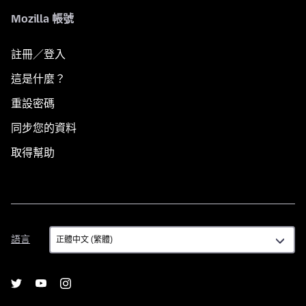
Mozilla 帳號
註冊／登入
這是什麼？
重設密碼
同步您的資料
取得幫助
語
語言
言