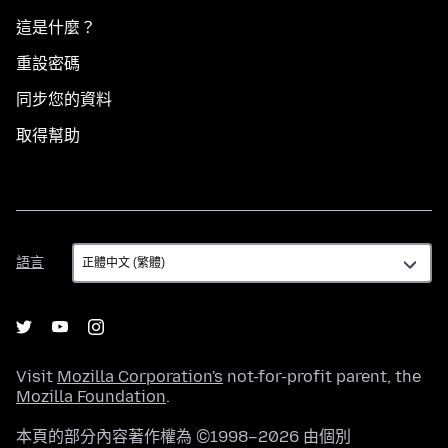
這是什麼？
重設密碼
同步您的資料
取得幫助
語
語言
言
Visit
Mozilla Corporation's
not-for-profit parent, the
Mozilla Foundation
.
本頁的部分內容著作權為 ©1998–2026 由個別