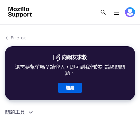
Firefox
向網友求救
還需要幫忙嗎？請登入，即可到我們的討論區問問
題。
繼續
問題工具