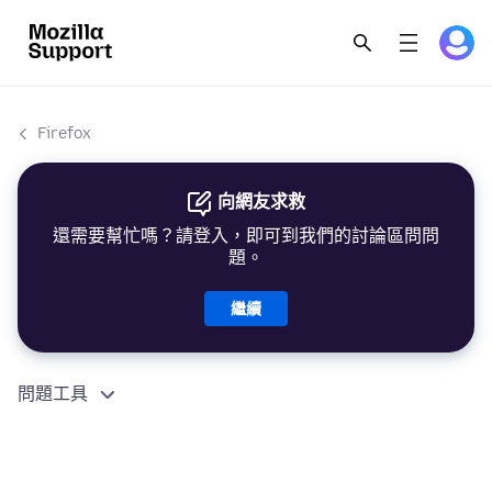
Firefox
向網友求救
還需要幫忙嗎？請登入，即可到我們的討論區問問
題。
繼續
問題工具