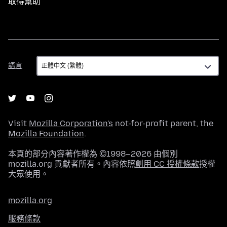
取得幫助
語
語言
言
Visit
Mozilla Corporation's
not-for-profit parent, the
Mozilla Foundation
.
本頁的部分內容著作權為 ©1998–2026 由個別
mozilla.org 貢獻者所有。內容依照
創用 CC 授權條款
授權
大眾使用。
mozilla.org
服務條款