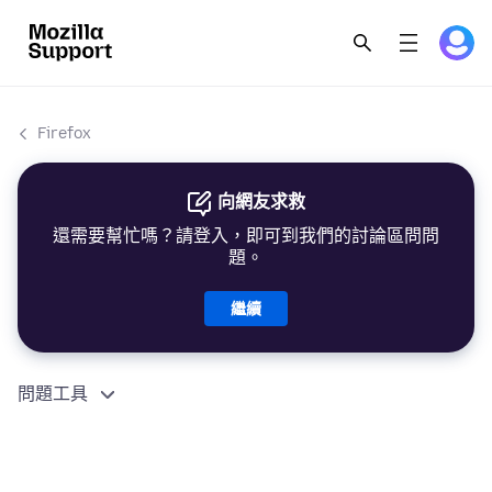
Firefox
向網友求救
還需要幫忙嗎？請登入，即可到我們的討論區問問
題。
繼續
問題工具