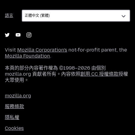
語
語言
言
Visit
Mozilla Corporation's
not-for-profit parent, the
Mozilla Foundation
.
本頁的部分內容著作權為 ©1998–2026 由個別
mozilla.org 貢獻者所有。內容依照
創用 CC 授權條款
授權
大眾使用。
mozilla.org
服務條款
隱私權
Cookies