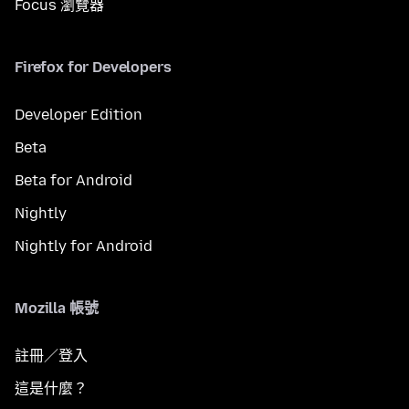
Focus 瀏覽器
Firefox for Developers
Developer Edition
Beta
Beta for Android
Nightly
Nightly for Android
Mozilla 帳號
註冊／登入
這是什麼？