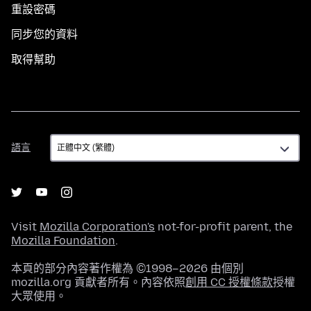
重設密碼
同步您的資料
取得幫助
語
語言
言
Visit
Mozilla Corporation's
not-for-profit parent, the
Mozilla Foundation
.
本頁的部分內容著作權為 ©1998–2026 由個別
mozilla.org 貢獻者所有。內容依照
創用 CC 授權條款
授權
大眾使用。