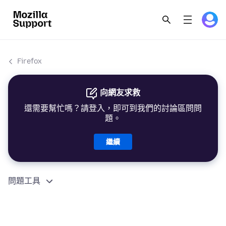
Firefox
向網友求救
還需要幫忙嗎？請登入，即可到我們的討論區問問
題。
繼續
問題工具