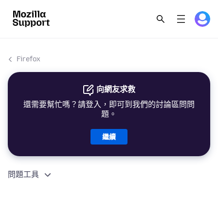
Firefox
向網友求救
還需要幫忙嗎？請登入，即可到我們的討論區問問
題。
繼續
問題工具