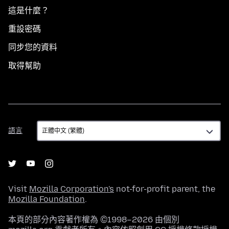
這是什麼？
重設密碼
同步您的資料
取得幫助
語
語言
言
Visit
Mozilla Corporation's
not-for-profit parent, the
Mozilla Foundation
.
本頁的部分內容著作權為 ©1998–2026 由個別