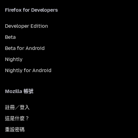
Firefox for Developers
Developer Edition
Beta
Beta for Android
Nightly
Nightly for Android
Mozilla 帳號
註冊／登入
這是什麼？
重設密碼