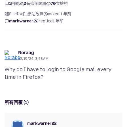
1
回覆
0
有這個問題
70
次檢視
Firefox
網站故障
asked 1 年前
markwarner22
replied
1 年前
Norabg
12/15/24, 3:43 AM
Why do I have to login to Google mail every
所有回覆 (1)
markwarner22