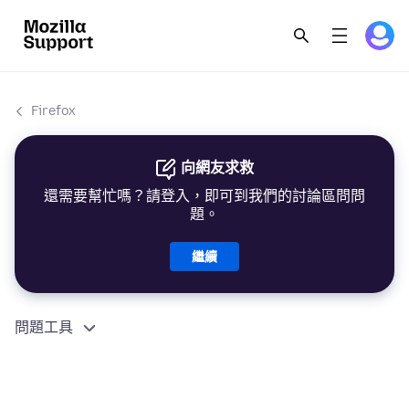
Firefox
向網友求救
還需要幫忙嗎？請登入，即可到我們的討論區問問
題。
繼續
問題工具