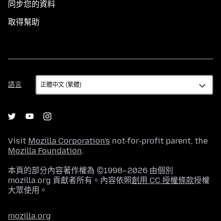
同步您的資料
取得幫助
語
語言
言
Visit
Mozilla Corporation's
not-for-profit parent, the
Mozilla Foundation
.
本頁的部分內容著作權為 ©1998–2026 由個別
mozilla.org 貢獻者所有。內容依照
創用 CC 授權條款
授權
大眾使用。
mozilla.org