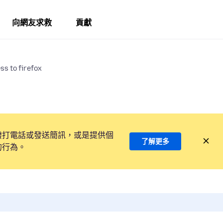
向網友求救
貢獻
ss to firefox
撥打電話或發送簡訊，或是提供個
了解更多
的行為。