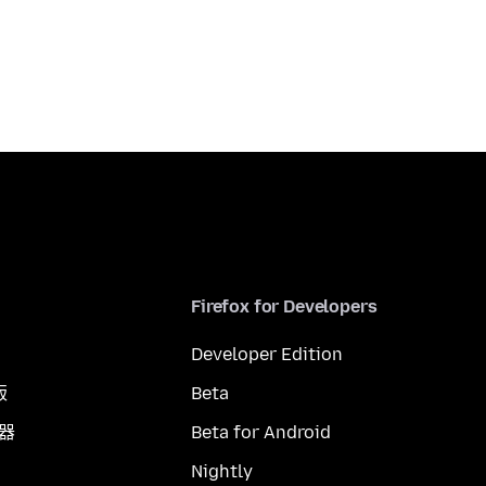
Firefox for Developers
Developer Edition
版
Beta
覽器
Beta for Android
Nightly