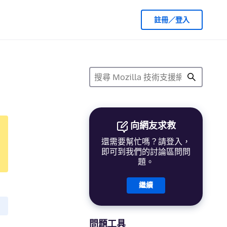
註冊／登入
向網友求救
還需要幫忙嗎？請登入，
即可到我們的討論區問問
題。
繼續
問題工具