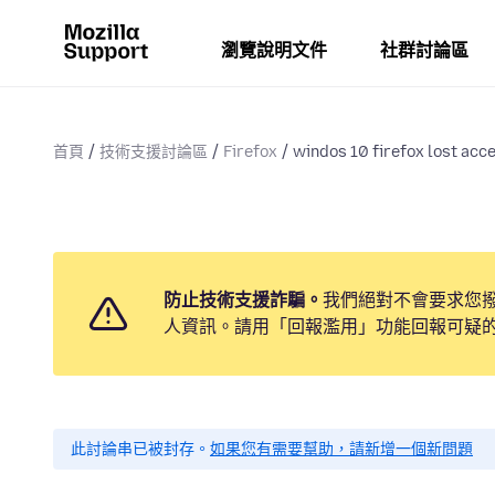
瀏覽說明文件
社群討論區
首頁
技術支援討論區
Firefox
windos 10 firefox lost acce
防止技術支援詐騙。
我們絕對不會要求您
人資訊。請用「回報濫用」功能回報可疑
此討論串已被封存。
如果您有需要幫助，請新增一個新問題