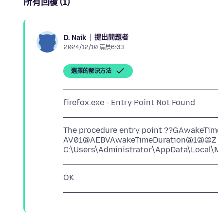
所有回覆 (1)
提出問題者
D. Naik
2024/12/10 清晨6:03
選擇的解決方法
The procedure entry point ??GAwake
AV01@AEBVAwakeTimeDuration@1@@Z could