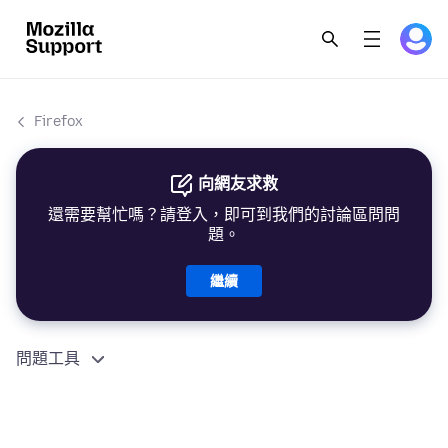
Firefox
向網友求救
還需要幫忙嗎？請登入，即可到我們的討論區問問
題。
繼續
問題工具