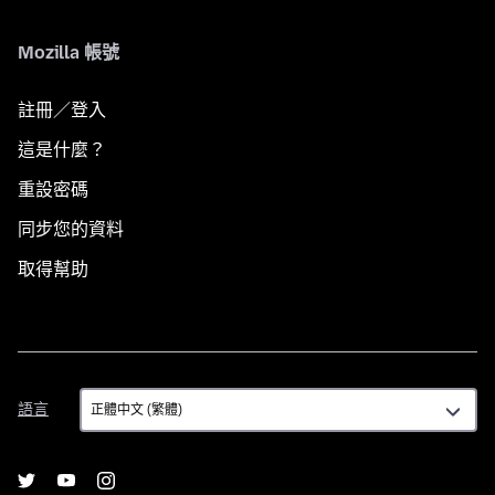
Mozilla 帳號
註冊／登入
這是什麼？
重設密碼
同步您的資料
取得幫助
語
語言
言