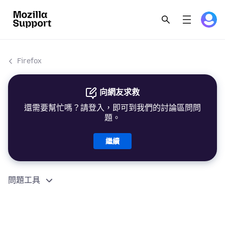
Firefox
向網友求救
還需要幫忙嗎？請登入，即可到我們的討論區問問
題。
繼續
問題工具