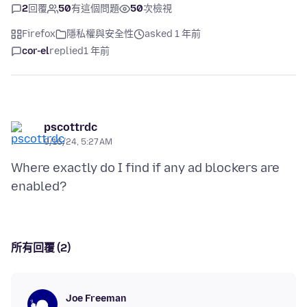
2
回覆
50
有這個問題
50
次檢視
Firefox
隱私權與安全性
asked 1 年前
cor-el
replied
1 年前
pscottrdc
9/16/24, 5:27 AM
Where exactly do I find if any ad blockers are
所有回覆 (2)
Joe Freeman