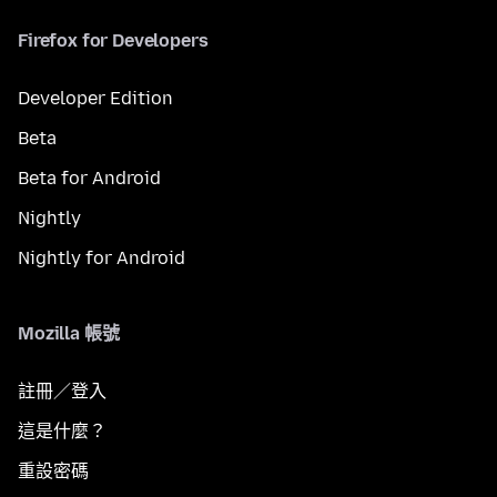
Firefox for Developers
Developer Edition
Beta
Beta for Android
Nightly
Nightly for Android
Mozilla 帳號
註冊／登入
這是什麼？
重設密碼