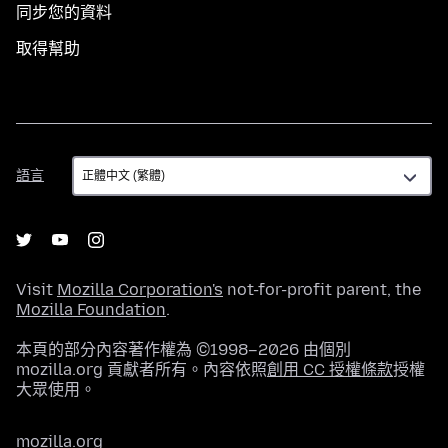
同步您的資料
取得幫助
語
語言
言
Visit
Mozilla Corporation's
not-for-profit parent, the
Mozilla Foundation
.
本頁的部分內容著作權為 ©1998–2026 由個別
mozilla.org 貢獻者所有。內容依照
創用 CC 授權條款
授權
大眾使用。
mozilla.org