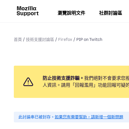
瀏覽說明文件
社群討論區
首頁
技術支援討論區
Firefox
PIP on Twitch
防止技術支援詐騙。
我們絕對不會要求您
人資訊。請用「回報濫用」功能回報可疑
此討論串已被封存。
如果您有需要幫助，請新增一個新問題