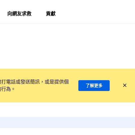
向網友求救
貢獻
撥打電話或發送簡訊，或是提供個
了解更多
的行為。