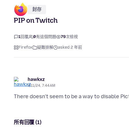
封存
PIP on Twitch
1
回覆
0
有這個問題
79
次檢視
Firefox
疑難排解
asked 2 年前
hawkxz
7/11/24, 7:44 AM
There doesn't seem to be a way to disable Pic
所有回覆 (1)