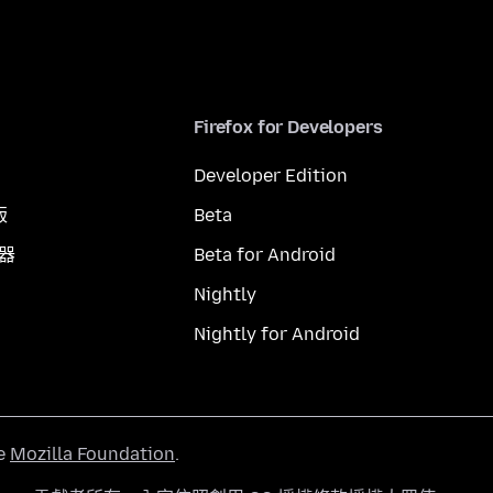
Firefox for Developers
Developer Edition
版
Beta
覽器
Beta for Android
Nightly
Nightly for Android
he
Mozilla Foundation
.