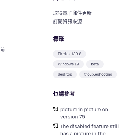
取得電子郵件更新
訂閱資訊來源
標籤
年前
Firefox 129.0
Windows 10
beta
desktop
troubleshooting
也請參考
picture in picture on
version 75
The disabled feature still
has a picture in the