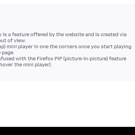
 is a feature offered by the website and is created via
out of view.
p) mini player in one the corners once you start playing
e page.
fused with the Firefox PiP (picture-in-picture) feature