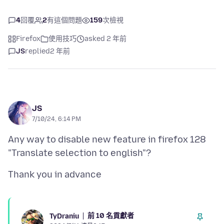
4
回覆
2
有這個問題
159
次檢視
Firefox
使用技巧
asked 2 年前
JS
replied
2 年前
JS
7/10/24, 6:14 PM
Any way to disable new feature in firefox 128
前 10 名貢獻者
TyDraniu