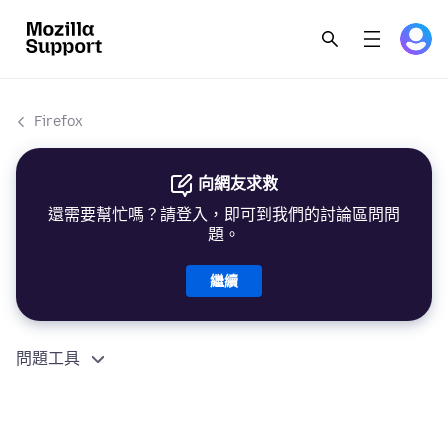
Firefox
向網友求救
還需要幫忙嗎？請登入，即可到我們的討論區問問
題。
繼續
問題工具