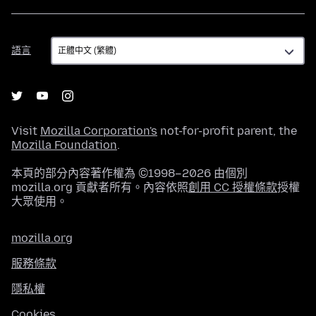
語
語言
言
Visit
Mozilla Corporation's
not-for-profit parent, the
Mozilla Foundation
.
本頁的部分內容著作權為 ©1998–2026 由個別
mozilla.org 貢獻者所有。內容依照
創用 CC 授權條款
授權
大眾使用。
mozilla.org
服務條款
隱私權
Cookies