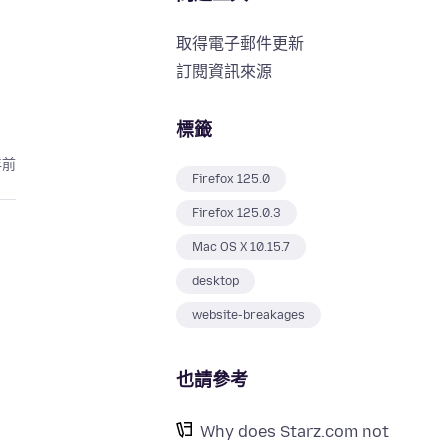
取得電子郵件更新
訂閱資訊來源
標籤
年前
Firefox 125.0
Firefox 125.0.3
Mac OS X 10.15.7
desktop
website-breakages
也請參考
Why does Starz.com not