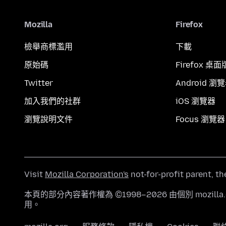
Mozilla
Firefox
檢舉商標濫用
下載
原始碼
Firefox 桌面
Twitter
Android 瀏
加入我們的社群
iOS 瀏覽器
瀏覽說明文件
Focus 瀏覽器
Visit
Mozilla Corporation's
not-for-profit parent, t
本頁的部分內容著作權為 ©1998–2026 由個別 mozill
用。