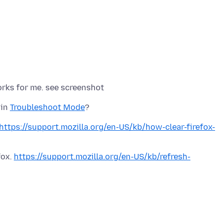
 in
Troubleshoot Mode
https://support.mozilla.org/en-US/kb/how-clear-firefox-
fox.
https://support.mozilla.org/en-US/kb/refresh-