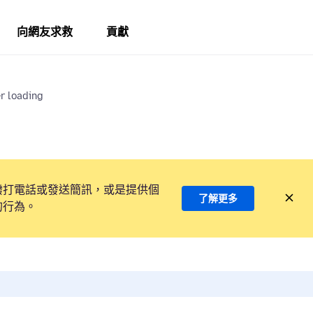
向網友求救
貢獻
er loading
撥打電話或發送簡訊，或是提供個
了解更多
的行為。