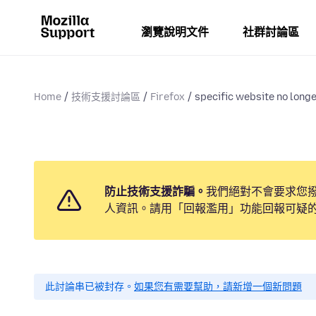
瀏覽說明文件
社群討論區
Home
技術支援討論區
Firefox
specific website no long
防止技術支援詐騙。
我們絕對不會要求您
人資訊。請用「回報濫用」功能回報可疑
此討論串已被封存。
如果您有需要幫助，請新增一個新問題