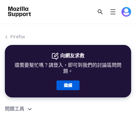
Firefox
向網友求救
還需要幫忙嗎？請登入，即可到我們的討論區問問
題。
繼續
問題工具