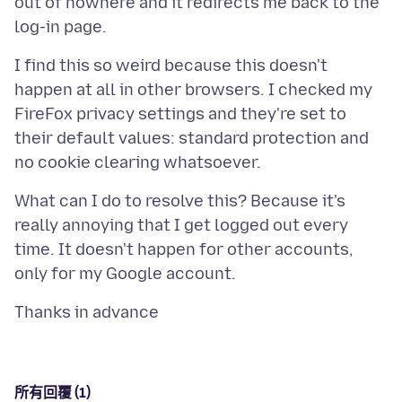
out of nowhere and it redirects me back to the
I find this so weird because this doesn't
happen at all in other browsers. I checked my
FireFox privacy settings and they're set to
their default values: standard protection and
What can I do to resolve this? Because it's
really annoying that I get logged out every
time. It doesn't happen for other accounts,
所有回覆 (1)